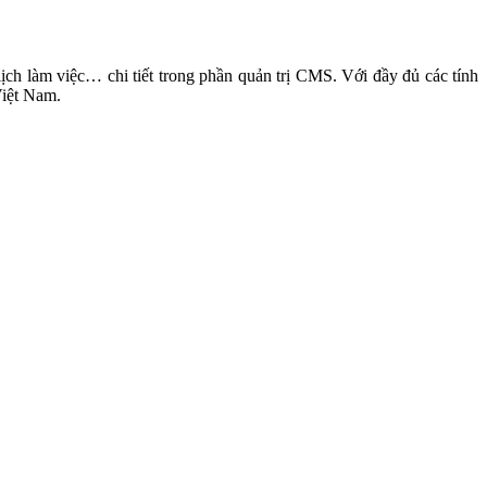
 lịch làm việc… chi tiết trong phần quản trị CMS. Với đầy đủ các tính
Việt Nam.