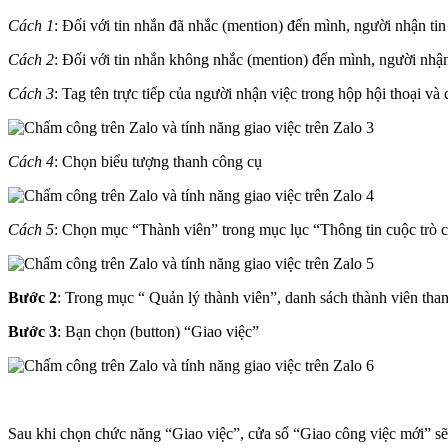
Cách 1
: Đối với tin nhắn đã nhắc (mention) đến mình, người nhận tin
Cách 2
: Đối với tin nhắn không nhắc (mention) đến mình, người nhận 
Cách 3
: Tag tên trực tiếp của người nhận việc trong hộp hội thoại v
Cách 4
: Chọn biểu tượng thanh công cụ
Cách 5
: Chọn mục “Thành viên” trong mục lục “Thông tin cuộc trò c
Bước 2
: Trong mục “ Quản lý thành viên”, danh sách thành viên tha
Bước 3
: Bạn chọn (button) “Giao việc”
Sau khi chọn chức năng “Giao việc”, cửa sổ “Giao công việc mới” sẽ 