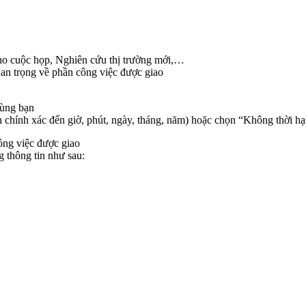
cho cuộc họp, Nghiên cứu thị trường mới,…
uan trọng về phần công việc được giao
cùng bạn
nh chính xác đến giờ, phút, ngày, tháng, năm) hoặc chọn “Không thời h
ông việc được giao
g thông tin như sau: