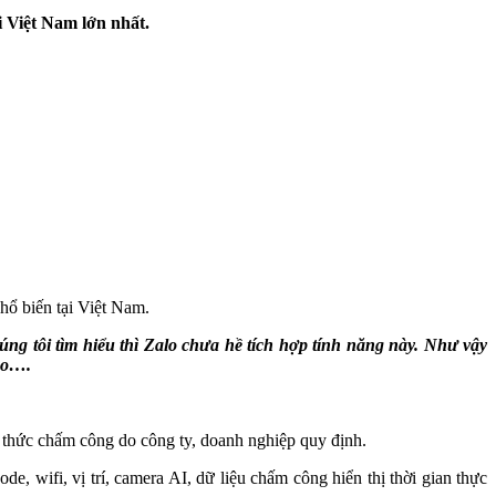
i Việt Nam lớn nhất.
phổ biến tại Việt Nam.
ng tôi tìm hiểu thì Zalo chưa hề tích hợp tính năng này. Như vậy
deo….
thức chấm công do công ty, doanh nghiệp quy định.
 wifi, vị trí, camera AI, dữ liệu chấm công hiển thị thời gian thực