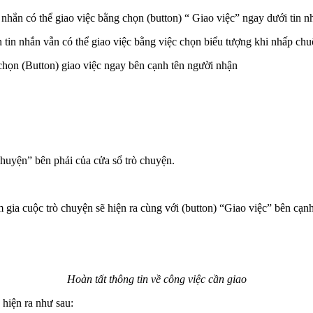
 nhắn có thể giao việc bằng chọn (button) “ Giao việc” ngay dưới tin n
tin nhắn vẫn có thể giao việc bằng việc chọn biểu tượng khi nhấp chuột
à chọn (Button) giao việc ngay bên cạnh tên người nhận
huyện” bên phải của cửa sổ trò chuyện.
m gia cuộc trò chuyện sẽ hiện ra cùng với (button) “Giao việc” bên cạ
Hoàn tất thông tin về công việc cần giao
hiện ra như sau: