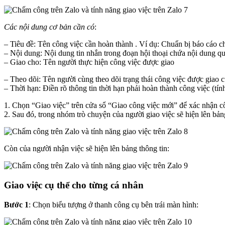
Các nội dung cơ bản cần có
:
– Tiêu đề: Tên công việc cần hoàn thành . Ví dụ: Chuẩn bị báo cáo 
– Nội dung: Nội dung tin nhắn trong đoạn hội thoại chứa nội dung q
– Giao cho: Tên người thực hiện công việc được giao
– Theo dõi: Tên người cùng theo dõi trạng thái công việc được giao 
– Thời hạn: Điền rõ thông tin thời hạn phải hoàn thành công việc (tí
1. Chọn “Giao việc” trên cửa sổ “Giao công việc mới” để xác nhận c
2. Sau đó, trong nhóm trò chuyện của người giao việc sẽ hiện lên bản
Còn của người nhận việc sẽ hiện lên bảng thông tin:
Giao việc cụ thể cho từng cá nhân
Bước 1
: Chọn biểu tượng ở thanh công cụ bên trái màn hình: