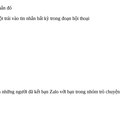
hắn đó
 trái vào tin nhắn bất kỳ trong đoạn hội thoại
nh những người đã kết bạn Zalo với bạn trong nhóm trò chuyện