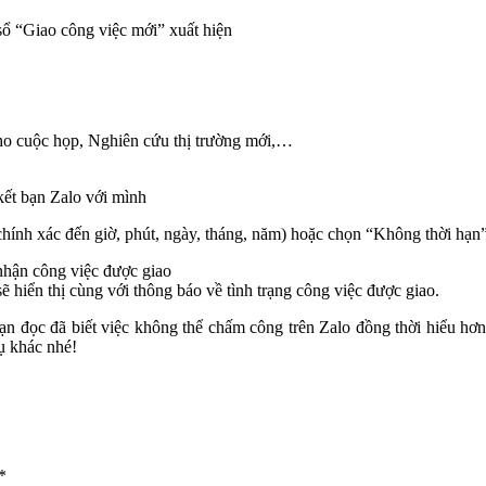
sổ “Giao công việc mới” xuất hiện
cho cuộc họp, Nghiên cứu thị trường mới,…
 kết bạn Zalo với mình
 chính xác đến giờ, phút, ngày, tháng, năm) hoặc chọn “Không thời hạn
nhận công việc được giao
ẽ hiển thị cùng với thông báo về tình trạng công việc được giao.
 bạn đọc đã biết việc không thể chấm công trên Zalo đồng thời hiểu hơ
ụ khác nhé!
*