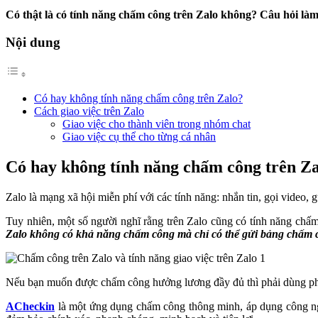
Có thật là có tính năng chấm công trên Zalo không? Câu hỏi làm
Nội dung
Có hay không tính năng chấm công trên Zalo?
Cách giao việc trên Zalo
Giao việc cho thành viên trong nhóm chat
Giao việc cụ thể cho từng cá nhân
Có hay không tính năng chấm công trên Z
Zalo là mạng xã hội miễn phí với các tính năng: nhắn tin, gọi video, 
Tuy nhiên, một số người nghĩ rằng trên Zalo cũng có tính năng c
Zalo không có khả năng chấm công mà chỉ có thể gửi bảng chấm c
Nếu bạn muốn được chấm công hưởng lương đầy đủ thì phải dùng ph
ACheckin
là một ứng dụng chấm công thông minh, áp dụng công nghệ