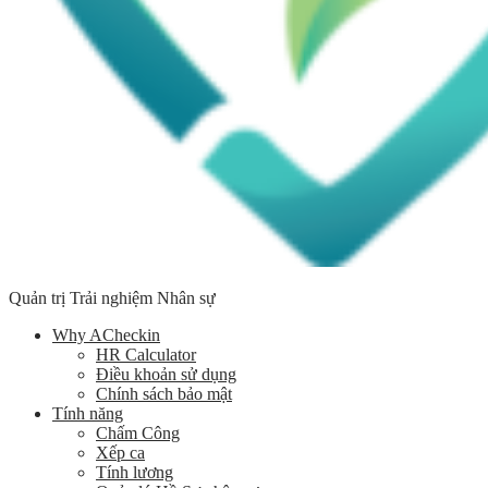
Quản trị Trải nghiệm Nhân sự
Why ACheckin
HR Calculator
Điều khoản sử dụng
Chính sách bảo mật
Tính năng
Chấm Công
Xếp ca
Tính lương