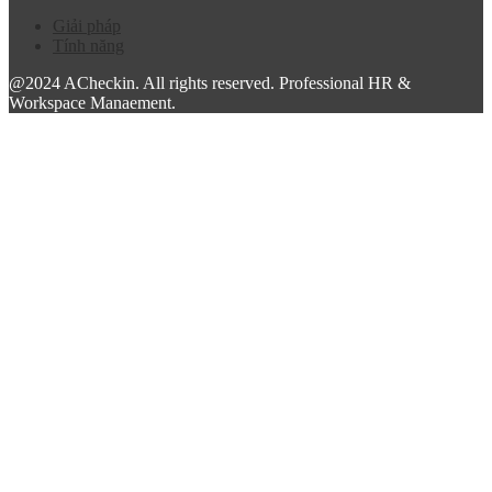
Giải pháp
Tính năng
@2024 ACheckin. All rights reserved. Professional HR &
Workspace Manaement.