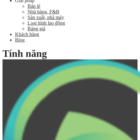
Giải pháp
Bán lẻ
Nhà hàng, F&B
Sản xuất, nhà máy
Loại hình lao động
Bảng giá
Khách hàng
Blog
Tính năng