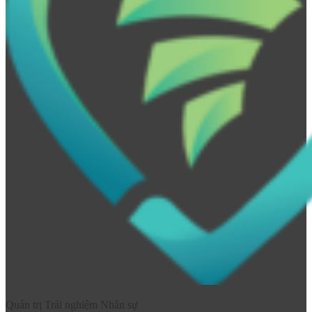
Quản trị Trải nghiệm Nhân sự