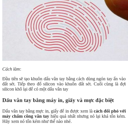
Cách làm
:
Đầu tiên sẽ tạo khuôn dấu vân tay bằng cách dùng ngón tay ấn vào
đất sét. Tiếp theo đổ silicon vào khuôn đất sét. Cuối cùng là đợi
silicon khô lại để có một dấu vân tay
Dấu vân tay bằng máy in, giấy và mực đặc biệt
Dấu vân tay bằng mực in, giấy để in được xem là
cách đối phó với
máy chấm công vân tay
hiệu quả nhất nhưng nó lại khá tốn kém.
Hãy xem nó tốn kém như thế nào nhé.