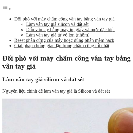
Đối phó với máy chấm công vân tay bằng vân tay giả
Làm vân tay giả silicon và đất sét
Dấu vân tay bằng máy in, giấy và mực đặc biệt
Làm vân tay giả từ vỏ lon (nhôm)
Reset phần cứng của máy hoặc dùng phần mềm hack
Giải pháp chống gian lận trong chấm công tốt nhất
Đối phó với máy chấm công vân tay bằng
vân tay giả
Làm vân tay giả silicon và đất sét
Nguyên liệu chính để làm vân tay giả là Silicon và đất sét