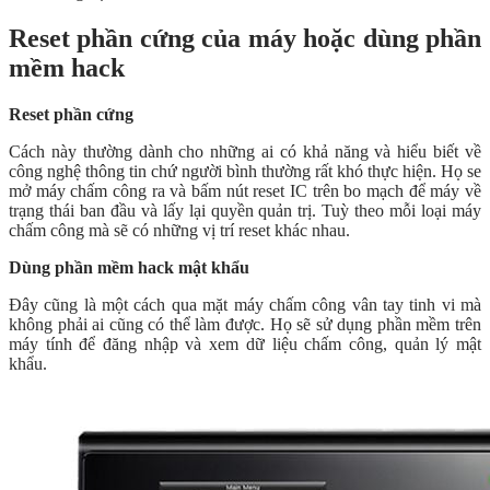
Reset phần cứng của máy hoặc dùng phần
mềm hack
Reset phần cứng
Cách này thường dành cho những ai có khả năng và hiểu biết về
công nghệ thông tin chứ người bình thường rất khó thực hiện. Họ se
mở máy chấm công ra và bấm nút reset IC trên bo mạch để máy về
trạng thái ban đầu và lấy lại quyền quản trị. Tuỳ theo mỗi loại máy
chấm công mà sẽ có những vị trí reset khác nhau.
Dùng phần mềm hack mật khẩu
Đây cũng là một cách qua mặt máy chấm công vân tay tinh vi mà
không phải ai cũng có thể làm được. Họ sẽ sử dụng phần mềm trên
máy tính để đăng nhập và xem dữ liệu chấm công, quản lý mật
khẩu.