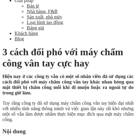
Giải pháp
Bán lẻ
Nhà hàng, F&B
Sản xuất, nhà máy
Loại hình lao động
Bảng giá
Khách hàng
Blog
3 cách đối phó với máy chấm
công vân tay cực hay
Hiện nay ở các công ty vẫn có một số nhân viên đã sử dụng các
cách đối phó với máy chấm công vân tay khác nhau hòng qua
mặt thiết bị chấm công mỗi khi đi muộn hoặc ra ngoài tự do
trong giờ làm.
Tuy rằng công ty đã sử dụng máy chấm công vân tay hiện đại nhất
với nhiều tính năng thông minh và việc gian lận này rất khó nhưng
một số vẫn làm được nhằm thực hiện mục đích qua mặt máy châm
công.
Nội dung