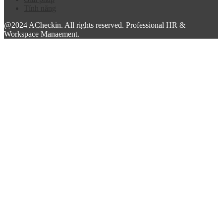
Tính năng
@2024 ACheckin. All rights reserved. Professional HR &
Workspace Manaement.