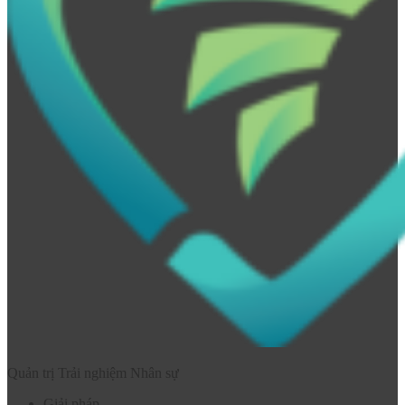
Quản trị Trải nghiệm Nhân sự
Giải pháp