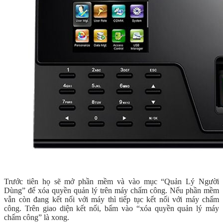
Trước tiên họ sẽ mở phần mềm và vào mục “Quản Lý Người
Dùng” để xóa quyền quản lý trên máy chấm công. Nếu phần mềm
vẫn còn đang kết nối với máy thì tiếp tục kết nối với máy chấm
công. Trên giao diện kết nối, bấm vào “xóa quyền quản lý máy
chấm công” là xong.