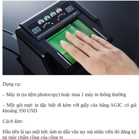
Dụng cụ:
– Máy in (ra tiệm photocopy) hoặc mua 1 máy in thông thường
– Một gói mực in đặc biệt đi kèm với giấy của hãng AGIC có giá
khoảng 350 USD
Cách làm
:
Đầu tiên là tạo một bức ảnh in dấu vân tay mà nhân viên đó đăng ký
tại máy chấm công của công ty