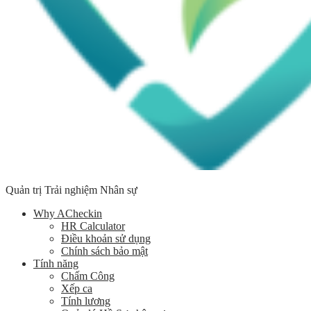
Quản trị Trải nghiệm Nhân sự
Why ACheckin
HR Calculator
Điều khoản sử dụng
Chính sách bảo mật
Tính năng
Chấm Công
Xếp ca
Tính lương