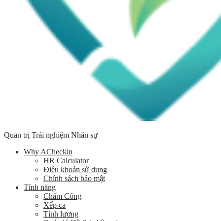
Quản trị Trải nghiệm Nhân sự
Why ACheckin
HR Calculator
Điều khoản sử dụng
Chính sách bảo mật
Tính năng
Chấm Công
Xếp ca
Tính lương