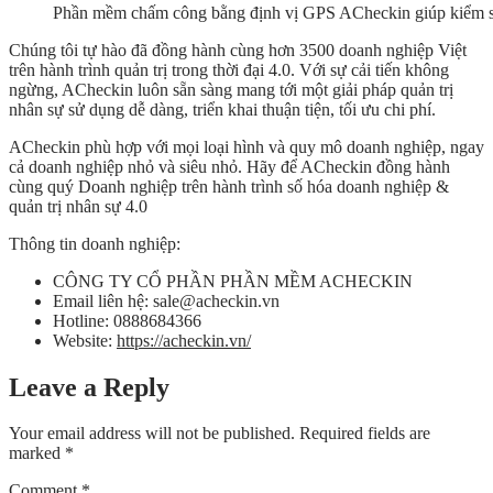
Phần mềm chấm công bằng định vị GPS ACheckin giúp kiểm soá
Chúng tôi tự hào đã đồng hành cùng hơn 3500 doanh nghiệp Việt
trên hành trình quản trị trong thời đại 4.0. Với sự cải tiến không
ngừng, ACheckin luôn sẵn sàng mang tới một giải pháp quản trị
nhân sự sử dụng dễ dàng, triển khai thuận tiện, tối ưu chi phí.
ACheckin phù hợp với mọi loại hình và quy mô doanh nghiệp, ngay
cả doanh nghiệp nhỏ và siêu nhỏ. Hãy để ACheckin đồng hành
cùng quý Doanh nghiệp trên hành trình số hóa doanh nghiệp &
quản trị nhân sự 4.0
Thông tin doanh nghiệp:
CÔNG TY CỔ PHẦN PHẦN MỀM ACHECKIN
Email liên hệ: sale@acheckin.vn
Hotline: 0888684366
Website:
https://acheckin.vn/
Leave a Reply
Your email address will not be published.
Required fields are
marked
*
Comment
*