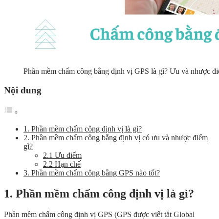
Phần mềm chấm công bằng định vị GPS là gì? Ưu và nhược đ
Nội dung
1. Phần mềm chấm công định vị là gì?
2. Phần mềm chấm công bằng định vị có ưu và nhược điểm
gì?
2.1 Ưu điểm
2.2 Hạn chế
3. Phần mềm chấm công bằng GPS nào tốt?
1. Phần mềm chấm công định vị là gì?
Phần mềm chấm công định vị GPS (GPS được viết tắt Global