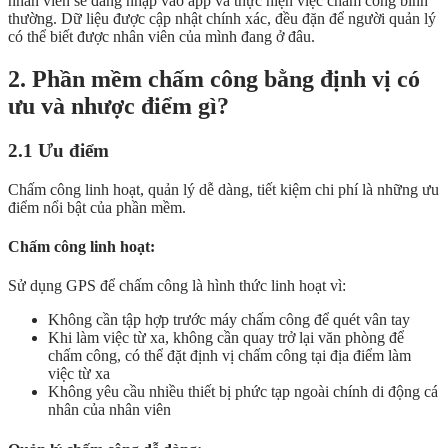
nhân viên sẽ đăng nhập vào app và thực hiện việc chấm công bình
thường. Dữ liệu được cập nhật chính xác, đều đặn để người quản lý
có thể biết được nhân viên của mình đang ở đâu.
2. Phần mềm chấm công bằng định vị có
ưu và nhược điểm gì?
2.1 Ưu điểm
Chấm công linh hoạt, quản lý dễ dàng, tiết kiệm chi phí là những ưu
điểm nổi bật của phần mềm.
Chấm công linh hoạt:
Sử dụng GPS để chấm công là hình thức linh hoạt vì:
Không cần tập hợp trước máy chấm công để quét vân tay
Khi làm việc từ xa, không cần quay trở lại văn phòng để
chấm công, có thể đặt định vị chấm công tại địa điểm làm
việc từ xa
Không yêu cầu nhiều thiết bị phức tạp ngoài chính di động cá
nhân của nhân viên