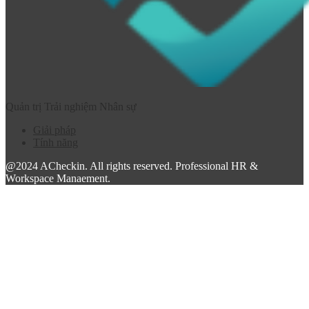
Quản trị Trải nghiệm Nhân sự
Giải pháp
Tính năng
@2024 ACheckin. All rights reserved. Professional HR &
Workspace Manaement.