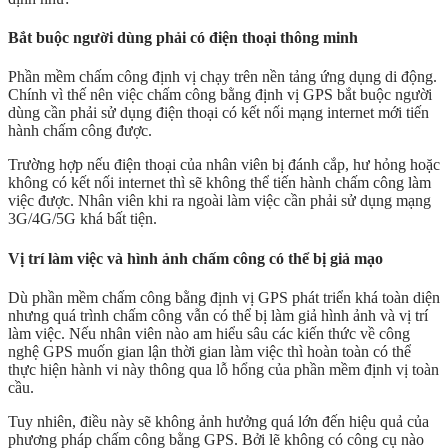
Bắt buộc người dùng phải có điện thoại thông minh
Phần mềm chấm công định vị chạy trên nền tảng ứng dụng di động.
Chính vì thế nên việc chấm công bằng định vị GPS bắt buộc người
dùng cần phải sử dụng điện thoại có kết nối mạng internet mới tiến
hành chấm công được.
Trường hợp nếu điện thoại của nhân viên bị đánh cắp, hư hỏng hoặc
không có kết nối internet thì sẽ không thể tiến hành chấm công làm
việc được. Nhân viên khi ra ngoài làm việc cần phải sử dụng mạng
3G/4G/5G khá bất tiện.
Vị trí làm việc và hình ảnh chấm công có thể bị giả mạo
Dù phần mềm chấm công bằng định vị GPS phát triển khá toàn diện
nhưng quá trình chấm công vẫn có thể bị làm giả hình ảnh và vị trí
làm việc. Nếu nhân viên nào am hiểu sâu các kiến thức về công
nghệ GPS muốn gian lận thời gian làm việc thì hoàn toàn có thể
thực hiện hành vi này thông qua lỗ hổng của phần mềm định vị toàn
cầu.
Tuy nhiên, điều này sẽ không ảnh hưởng quá lớn đến hiệu quả của
phương pháp chấm công bằng GPS. Bởi lẽ không có công cụ nào