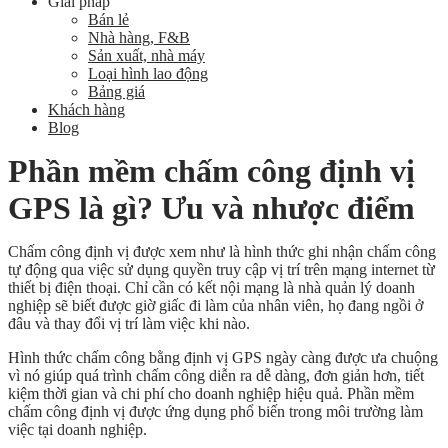
Giải pháp
Bán lẻ
Nhà hàng, F&B
Sản xuất, nhà máy
Loại hình lao động
Bảng giá
Khách hàng
Blog
Phần mềm chấm công định vị
GPS là gì? Ưu và nhược điểm
Chấm công định vị được xem như là hình thức ghi nhận chấm công
tự động qua việc sử dụng quyền truy cập vị trí trên mạng internet từ
thiết bị điện thoại. Chỉ cần có kết nội mạng là nhà quản lý doanh
nghiệp sẽ biết được giờ giấc đi làm của nhân viên, họ đang ngồi ở
đâu và thay đổi vị trí làm việc khi nào.
Hình thức chấm công bằng định vị GPS ngày càng được ưa chuộng
vì nó giúp quá trình chấm công diễn ra dễ dàng, đơn giản hơn, tiết
kiệm thời gian và chi phí cho doanh nghiệp hiệu quả. Phần mềm
chấm công định vị được ứng dụng phổ biến trong môi trường làm
việc tại doanh nghiệp.