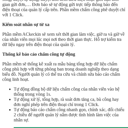
gian gửi đơn,… Đơn báo sẽ tự động gửi trực tiếp thông báo đến
điện thoại của quản lý cấp trên. Phần mềm chấm công phê duyệt chỉ
với 1 Click.
Kiểm soát nhân sự từ xa
Phần mềm ACkeckin sẽ xem xét thời gian làm việc, giờ ra và giờ về
của nhân viên mọi lúc mọi nơi theo thời gian thực. Hỗ trợ kiểm tra
dữ liệu ngay trên điện thoại của quản lý.
Thống kê báo cáo chấm công tự động
Phần mềm sẽ thống kê xuất ra mẫu bảng tổng hợp dữ liệu chấm
công phù hợp với từng phòng ban trong doanh nghiệp theo dạng
biểu đồ. Người quản lý có thể tra cứu và chỉnh sửa báo cáo chấm
công linh hoạt.
Tự động đồng bộ dữ liệu chấm công của nhân viên vào hệ
thống trong vòng 1s.
Tự động xử lý, tổng hợp, rà soát đơn tăng ca, bù công hay
đơn nghỉ phép trên điện thoại chỉ trong 1 Click.
Tự động báo cáo chấm công nhanh gọn, chính xác, đối chiếu
2 chiều để người quản lý nắm được tình hình làm việc của
nhân sự.