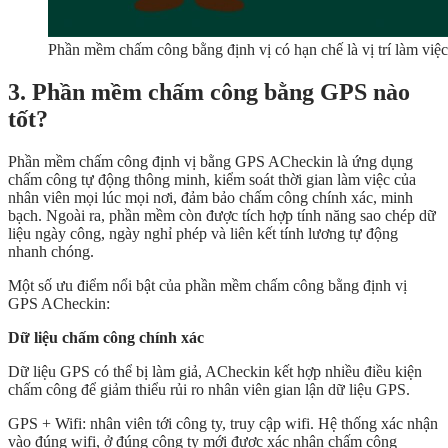
Phần mềm chấm công bằng định vị có hạn chế là vị trí làm việ
3. Phần mềm chấm công bằng GPS nào
tốt?
Phần mềm chấm công định vị bằng GPS ACheckin là ứng dụng
chấm công tự động thông minh, kiểm soát thời gian làm việc của
nhân viên mọi lúc mọi nơi, đảm bảo chấm công chính xác, minh
bạch. Ngoài ra, phần mềm còn được tích hợp tính năng sao chép dữ
liệu ngày công, ngày nghỉ phép và liên kết tính lương tự động
nhanh chóng.
Một số ưu điểm nổi bật của phần mềm chấm công bằng định vị
GPS ACheckin:
Dữ liệu chấm công chính xác
Dữ liệu GPS có thể bị làm giả, ACheckin kết hợp nhiều điều kiện
chấm công để giảm thiểu rủi ro nhân viên gian lận dữ liệu GPS.
GPS + Wifi: nhân viên tới công ty, truy cập wifi. Hệ thống xác nhận
vào đúng wifi, ở đúng công ty mới được xác nhận chấm công