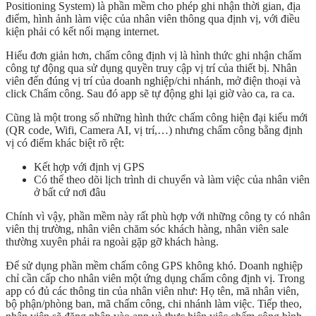
Positioning System) là phần mềm cho phép ghi nhận thời gian, địa
điểm, hình ảnh làm việc của nhân viên thông qua định vị, với điều
kiện phải có kết nối mạng internet.
Hiểu đơn giản hơn, chấm công định vị là hình thức ghi nhận chấm
công tự động qua sử dụng quyền truy cập vị trí của thiết bị. Nhân
viên đến đúng vị trí của doanh nghiệp/chi nhánh, mở điện thoại và
click Chấm công. Sau đó app sẽ tự động ghi lại giờ vào ca, ra ca.
Cũng là một trong số những hình thức chấm công hiện đại kiểu mới
(QR code, Wifi, Camera AI, vị trí,…) nhưng chấm công bằng định
vị có điểm khác biệt rõ rệt:
Kết hợp với định vị GPS
Có thể theo dõi lịch trình di chuyển và làm việc của nhân viên
ở bất cứ nơi đâu
Chính vì vậy, phần mềm này rất phù hợp với những công ty có nhân
viên thị trường, nhân viên chăm sóc khách hàng, nhân viên sale
thường xuyên phải ra ngoài gặp gỡ khách hàng.
Để sử dụng phần mềm chấm công GPS không khó. Doanh nghiệp
chỉ cần cấp cho nhân viên một ứng dụng chấm công định vị. Trong
app có đủ các thông tin của nhân viên như: Họ tên, mã nhân viên,
bộ phận/phòng ban, mã chấm công, chi nhánh làm việc. Tiếp theo,