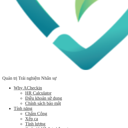
Quản trị Trải nghiệm Nhân sự
Why ACheckin
HR Calculator
Điều khoản sử dụng
Chính sách bảo mật
Tính năng
Chấm Công
Xếp ca
Tính lương