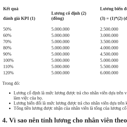
Kết quả
Lương biến đ
Lương cố định (2)
đánh giá KPI (1)
(đồng)
(3) = (1)*(2) 
50%
5.000.000
2.500.000
60%
5.000.000
3.000.000
70%
5.000.000
3.500.000
80%
5.000.000
4.000.000
90%
5.000.000
4.500.000
100%
5.000.000
5.000.000
110%
5.000.000
5.500.000
120%
5.000.000
6.000.000
Trong đó:
Lương cố định là mức lương được trả cho nhân viên dựa trên vị
làm việc của họ.
Lương biến đổi là mức lương được trả cho nhân viên dựa trên 
Tổng tiền lương được nhận của nhân viên là tổng của lương cố 
4. Vì sao nên tính lương cho nhân viên the