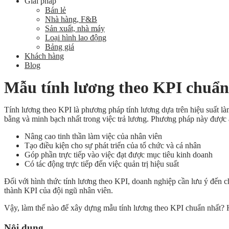
Giải pháp
Bán lẻ
Nhà hàng, F&B
Sản xuất, nhà máy
Loại hình lao động
Bảng giá
Khách hàng
Blog
Mẫu tính lương theo KPI chuẩn
Tính lương theo KPI là phương pháp tính lương dựa trên hiệu suất là
bằng và minh bạch nhất trong việc trả lương. Phương pháp này được 
Nâng cao tinh thần làm việc của nhân viên
Tạo điều kiện cho sự phát triển của tổ chức và cá nhân
Góp phần trực tiếp vào việc đạt được mục tiêu kinh doanh
Có tác động trực tiếp đến việc quản trị hiệu suất
Đối với hình thức tính lương theo KPI, doanh nghiệp cần lưu ý đến c
thành KPI của đội ngũ nhân viên.
Vậy, làm thế nào để xây dựng mẫu tính lương theo KPI chuẩn nhất? Hãy
Nội dung