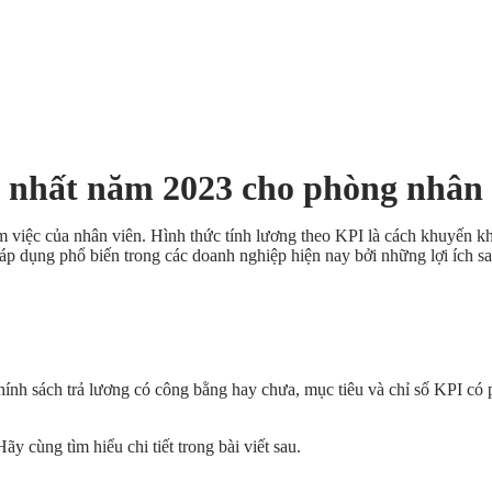
 nhất năm 2023 cho phòng nhân
m việc của nhân viên. Hình thức tính lương theo KPI là cách khuyến kh
áp dụng phổ biến trong các doanh nghiệp hiện nay bởi những lợi ích sa
hính sách trả lương có công bằng hay chưa, mục tiêu và chỉ số KPI có 
 cùng tìm hiểu chi tiết trong bài viết sau.