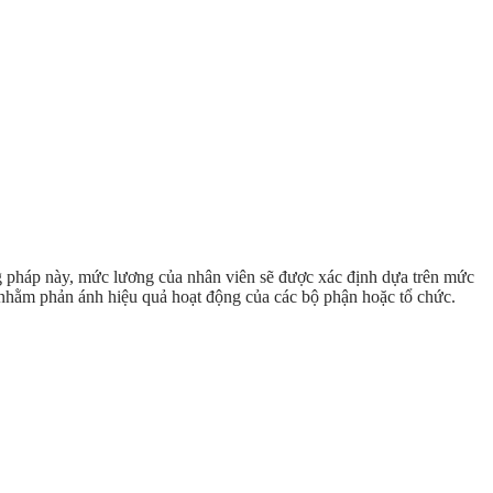
g pháp này, mức lương của nhân viên sẽ được xác định dựa trên mức
 nhằm phản ánh hiệu quả hoạt động của các bộ phận hoặc tổ chức.