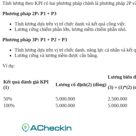
Tính lương theo KPI có hai phương pháp chính là phương pháp 2P v
Phương pháp 2P: P1 + P3
Tính lương dựa trên vị trí chức danh và kết quả công việc.
Lương cứng chiếm phần lớn, lương mềm chiếm phần nhỏ.
Phương pháp 3P: P1 + P2 + P3
Tính lương dựa trên vị trí chức danh, năng lực cá nhân và kết 
Lương cứng và lương mềm được cân bằng.
Ví dụ:
Lương biến đ
Kết quả đánh giá KPI
Lương cố định(2) (đồng)
(1)
(3) = (1)*(2) 
50%
5.000.000
2.500.000
100%
5.000.000
5.000.000