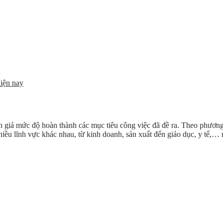
iện nay
h giá mức độ hoàn thành các mục tiêu công việc đã đề ra. Theo phươn
hiều lĩnh vực khác nhau, từ kinh doanh, sản xuất đến giáo dục, y tế,…