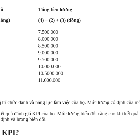
ổi
Tổng tiền lương
(đồng)
(4) = (2) + (3) (đồng)
7.500.000
8.000.000
8.500.000
9.000.000
9.500.000
10.000.000
10.5000.000
11.000.000
 trí chức danh và năng lực làm việc của họ. Mức lương cố định của mỗi
kết quả đánh giá KPI của họ. Mức lương biến đổi càng cao khi kết quả
định và lương biến đổi.
o KPI?