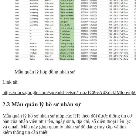
Mẫu quản lý hợp đồng nhân sự
Link tải:
https://docs.google.com/spreadsheets/d/1ooz1Ct9vA4ZdckfMloov
2.3 Mẫu quản lý hồ sơ nhân sự
Mẫu quản lý hồ sơ nhân sự giúp các HR theo dõi được thông tin cơ
bản của nhân viên như tên, ngày sinh, địa chỉ, số điện thoại liên lạc
và email. Mẫu này giúp quản lý nhân sự dễ dàng truy cập và tìm
kiếm thông tin cần thiết.