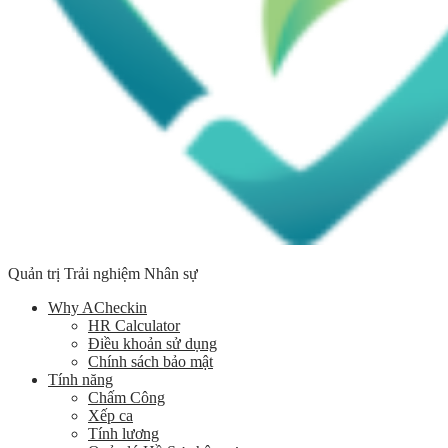
Quản trị Trải nghiệm Nhân sự
Why ACheckin
HR Calculator
Điều khoản sử dụng
Chính sách bảo mật
Tính năng
Chấm Công
Xếp ca
Tính lương