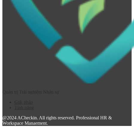
Quản trị Trải nghiệm Nhân sự
Giải pháp
Tính năng
@2024 ACheckin. All rights reserved. Professional HR &
Workspace Manaement.