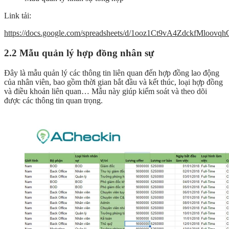
Link tải:
https://docs.google.com/spreadsheets/d/1ooz1Ct9vA4ZdckfMloovq
2.2 Mẫu quản lý hợp đồng nhân sự
Đây là mẫu quản lý các thông tin liên quan đến hợp đồng lao động
của nhân viên, bao gồm thời gian bắt đầu và kết thúc, loại hợp đồng
và điều khoản liên quan… Mẫu này giúp kiểm soát và theo dõi
được các thông tin quan trọng.