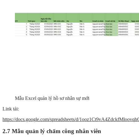
Mẫu Excel quản lý hồ sơ nhân sự mới
Link tải:
https://docs.google.com/spreadsheets/d/1ooz1Ct9vA4ZdckfMloov
2.7 Mẫu quản lý chấm công nhân viên