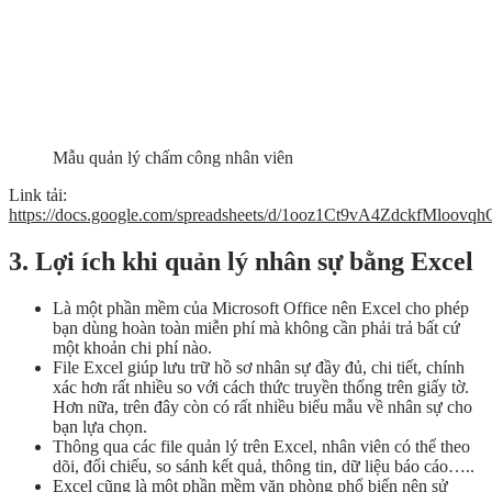
Mẫu quản lý chấm công nhân viên
Link tải:
https://docs.google.com/spreadsheets/d/1ooz1Ct9vA4ZdckfMloov
3. Lợi ích khi quản lý nhân sự bằng Excel
Là một phần mềm của Microsoft Office nên Excel cho phép
bạn dùng hoàn toàn miễn phí mà không cần phải trả bất cứ
một khoản chi phí nào.
File Excel giúp lưu trữ hồ sơ nhân sự đầy đủ, chi tiết, chính
xác hơn rất nhiều so với cách thức truyền thống trên giấy tờ.
Hơn nữa, trên đây còn có rất nhiều biểu mẫu về nhân sự cho
bạn lựa chọn.
Thông qua các file quản lý trên Excel, nhân viên có thể theo
dõi, đối chiếu, so sánh kết quả, thông tin, dữ liệu báo cáo…..
Excel cũng là một phần mềm văn phòng phổ biến nên sử