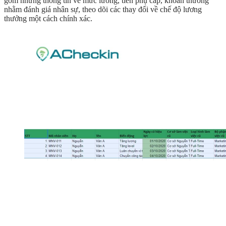
gồm những thông tin về mức lương, tiền phụ cấp, khoản thưởng
nhằm đánh giá nhân sự, theo dõi các thay đổi về chế độ lương
thưởng một cách chính xác.