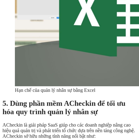
Hạn chế của quản lý nhân sự bằng Excel
5. Dùng phần mềm ACheckin để tối ưu
hóa quy trình quản lý nhân sự
ACheckin là giải pháp SaaS giúp cho các doanh nghiệp nâng cao
hiệu quả quản trị và phát triển tổ chức dựa trên nền tảng công nghệ.
ACheckin sở hữu những tính năng nổi bật như: