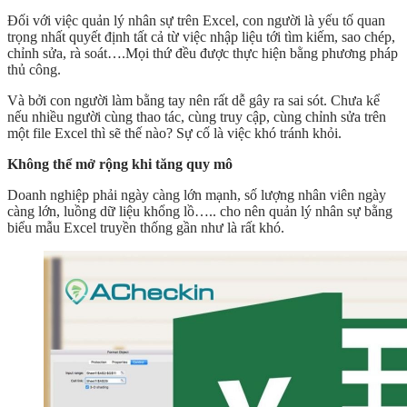
Đối với việc quản lý nhân sự trên Excel, con người là yếu tố quan
trọng nhất quyết định tất cả từ việc nhập liệu tới tìm kiếm, sao chép,
chỉnh sửa, rà soát….Mọi thứ đều được thực hiện bằng phương pháp
thủ công.
Và bởi con người làm bằng tay nên rất dễ gây ra sai sót. Chưa kể
nếu nhiều người cùng thao tác, cùng truy cập, cùng chỉnh sửa trên
một file Excel thì sẽ thế nào? Sự cố là việc khó tránh khỏi.
Không thể mở rộng khi tăng quy mô
Doanh nghiệp phải ngày càng lớn mạnh, số lượng nhân viên ngày
càng lớn, luồng dữ liệu khổng lồ….. cho nên quản lý nhân sự bằng
biểu mẫu Excel truyền thống gần như là rất khó.