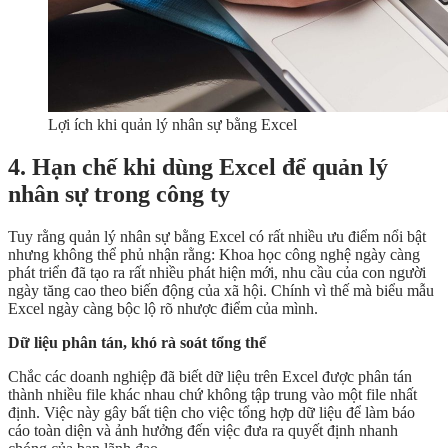
Lợi ích khi quản lý nhân sự bằng Excel
4. Hạn chế khi dùng Excel để quản lý
nhân sự trong công ty
Tuy rằng quản lý nhân sự bằng Excel có rất nhiều ưu điểm nổi bật
nhưng không thể phủ nhận rằng: Khoa học công nghệ ngày càng
phát triển đã tạo ra rất nhiều phát hiện mới, nhu cầu của con người
ngày tăng cao theo biến động của xã hội. Chính vì thế mà biểu mẫu
Excel ngày càng bộc lộ rõ nhược điểm của mình.
Dữ liệu phân tán, khó rà soát tổng thể
Chắc các doanh nghiệp đã biết dữ liệu trên Excel được phân tán
thành nhiều file khác nhau chứ không tập trung vào một file nhất
định. Việc này gây bất tiện cho việc tổng hợp dữ liệu để làm báo
cáo toàn diện và ảnh hưởng đến việc đưa ra quyết định nhanh