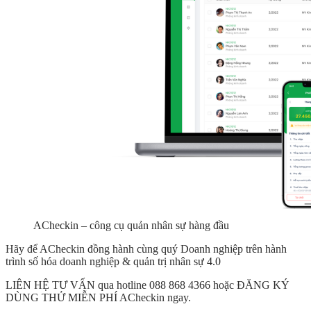
ACheckin – công cụ quản nhân sự hàng đầu
Hãy để ACheckin đồng hành cùng quý Doanh nghiệp trên hành
trình số hóa doanh nghiệp & quản trị nhân sự 4.0
LIÊN HỆ TƯ VẤN qua hotline 088 868 4366 hoặc ĐĂNG KÝ
DÙNG THỬ MIỄN PHÍ ACheckin ngay.