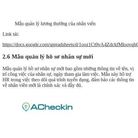
Mẫu quản lý lương thưởng của nhân viên
Link tải:
https://docs.google.com/spreadsheets/d/1ooz1Ct9vA4ZdckfMloov
2.6 Mẫu quản lý hồ sơ nhân sự mới
Mẫu quản lý hồ sơ nhân sự mới bao gồm những thông tin về tên, vị
trí công việc của nhân sự, ngày tham gia làm việc. Mẫu này hỗ trợ
HR trong việc theo dõi quá trình tuyển dụng, đảm bảo các thông tin
về nhân viên mới là chính xác và đầy đủ.