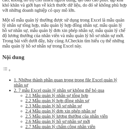
khó khăn và giới hạn về kích thước dữ liệu, do đó sẽ không phù hợp
với những doanh nghiệp có quy mô lớn.
Một số mẫu quản lý thường được sử dụng trong Excel là mẫu quản
lý nhân sự tổng hợp, mẫu quản lý hợp đồng nhân sự, mẫu quản lý
hồ sơ nhân sự, mẫu quản lý đơn xin phép nhân sự, mẫu quản lý chế
độ lương thưởng của nhân viên và mẫu quản lý hồ sơ nhân sự mới.
Trong bài viết dưới đây, hãy cùng ACheckin tìm hiểu cụ thể những
mẫu quản lý hồ sơ nhân sự trong Excel này.
Nội dung
1. Những thành phần quan trọng trong file Excel quản lý
nhân sự
2. 7 mẫu Excel quản lý nhân sự không thể bỏ qua
2.1 Mẫu quản lý nhân sự tổng hợp
2.2 Mẫu quản lý hợp đồng nhân sự
2.3 Mẫu quản lý hồ sơ nhân sự
2.4 Mẫu quản lý đơn xin phép nhân sự
2.5 Mẫu quản lý lương thưởng của nhân viên
2.6 Mẫu quản lý hồ sơ nhân sự mới
2.7 Mẫu quản lý chấm công nhân viên