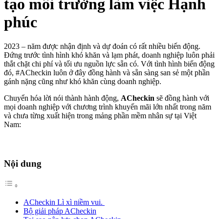
tạo môi trường làm việc Hạnh
phúc
2023 – năm được nhận định và dự đoán có rất nhiều biến động.
Đứng trước tình hình khó khăn và lạm phát, doanh nghiệp luôn phải
thắt chặt chi phí và tối ưu nguồn lực sẵn có. Với tình hình biến động
đó, #ACheckin luôn ở đây đồng hành và sẵn sàng san sẻ một phần
gánh nặng cũng như khó khăn cùng doanh nghiệp.
Chuyển hóa lời nói thành hành động,
ACheckin
sẽ đồng hành với
mọi doanh nghiệp với chương trình khuyến mãi lớn nhất trong năm
và chưa từng xuất hiện trong mảng phần mềm nhân sự tại Việt
Nam:
Nội dung
ACheckin Lì xì niềm vui.
Bộ giải pháp ACheckin