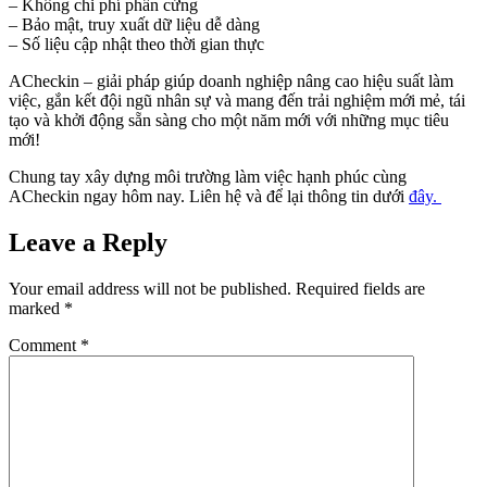
– Không chi phí phần cứng
– Bảo mật, truy xuất dữ liệu dễ dàng
– Số liệu cập nhật theo thời gian thực
ACheckin – giải pháp giúp doanh nghiệp nâng cao hiệu suất làm
việc, gắn kết đội ngũ nhân sự và mang đến trải nghiệm mới mẻ, tái
tạo và khởi động sẵn sàng cho một năm mới với những mục tiêu
mới!
Chung tay xây dựng môi trường làm việc hạnh phúc cùng
ACheckin ngay hôm nay. Liên hệ và để lại thông tin dưới
đây.
Leave a Reply
Your email address will not be published.
Required fields are
marked
*
Comment
*