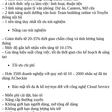
– 4 cách thức xếp ca làm việc: linh hoạt, thuận tiện
– 3 tính năng quản lý văn phòng: Dự án, Canteen, Mở cửa
– 2 tính năng nuôi dưỡng văn hoá: Team building online và Truyền
thông nội bộ
– 1 nền tảng duy nhất tối ưu trải nghiệm
Nâng cao trải nghiệm
– Giảm thiểu từ 20-35% thời gian chấm công và tính lương hàng
tháng
– Mức độ gắn kết nhân viên tăng từ 10-15%
– Gia tăng hiệu suất công việc, tối đa thời gian cho kế hoạch & sáng
tạo
Tối ưu chi phí
– Hơn 3500 doanh nghiệp với quy mô từ 10 – 2000 nhân sự đã tin
dùng ACheckin
Bảo mật tối đa & hỗ trợ trọn đời với công nghệ Cloud Service
– Miễn phí cài đặt, bảo trì
– Nâng cấp thường xuyên
– Không giới hạn người dùng, mở rộng dễ dàng
– Không giới hạn dung lượng lưu trữ