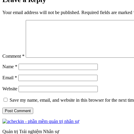
Your email address will not be published.
Required fields are marked
Comment
*
Name
*
Email
*
Website
Save my name, email, and website in this browser for the next ti
Quản trị Trải nghiệm Nhân sự