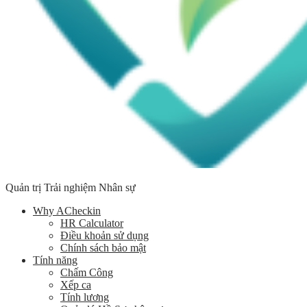
Quản trị Trải nghiệm Nhân sự
Why ACheckin
HR Calculator
Điều khoản sử dụng
Chính sách bảo mật
Tính năng
Chấm Công
Xếp ca
Tính lương