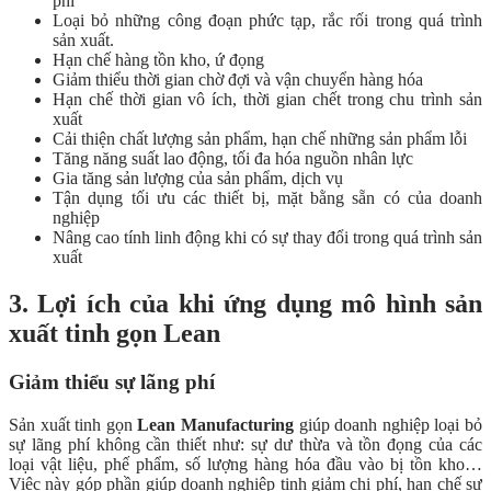
phí
Loại bỏ những công đoạn phức tạp, rắc rối trong quá trình
sản xuất.
Hạn chế hàng tồn kho, ứ đọng
Giảm thiểu thời gian chờ đợi và vận chuyển hàng hóa
Hạn chế thời gian vô ích, thời gian chết trong chu trình sản
xuất
Cải thiện chất lượng sản phẩm, hạn chế những sản phẩm lỗi
Tăng năng suất lao động, tối đa hóa nguồn nhân lực
Gia tăng sản lượng của sản phẩm, dịch vụ
Tận dụng tối ưu các thiết bị, mặt bằng sẵn có của doanh
nghiệp
Nâng cao tính linh động khi có sự thay đổi trong quá trình sản
xuất
3. Lợi ích của khi ứng dụng mô hình sản
xuất tinh gọn Lean
Giảm thiểu sự lãng phí
Sản xuất tinh gọn
Lean Manufacturing
giúp doanh nghiệp loại bỏ
sự lãng phí không cần thiết như: sự dư thừa và tồn đọng của các
loại vật liệu, phế phẩm, số lượng hàng hóa đầu vào bị tồn kho…
Việc này góp phần giúp doanh nghiệp tinh giảm chi phí, hạn chế sự