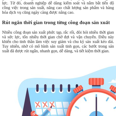
lực. Từ đó, doanh nghiệp dễ dàng kiểm soát và nắm bắt tiến độ
công việc trong sản xuất, nâng cao chất lượng sản phẩm và hàng
hóa dịch vụ cũng ngày càng được nâng cao.
Rút ngắn thời gian trong từng công đoạn sản xuất
Nhiều công đoạn sản xuất phức tạp, rắc rối, đòi hỏi nhiều thời gian
và sức lực, tốn nhiều thời gian chờ đợi và vận chuyển. Điều này
khiến cho tinh thần làm việc suy giảm và chu kỳ sản xuất kéo dài.
Tuy nhiên, nhờ có mô hình sản xuất tinh gọn, các bước trong sản
xuất đã được rút ngắn, nhanh gọn, dễ dàng, và tiết kiệm thời gian.