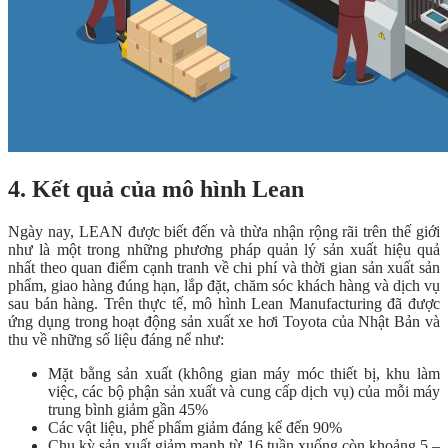
4. Kết quả của mô hình Lean
Ngày nay, LEAN được biết đến và thừa nhận rộng rãi trên thế giới
như là một trong những phương pháp quản lý sản xuất hiệu quả
nhất theo quan điểm cạnh tranh về chi phí và thời gian sản xuất sản
phẩm, giao hàng đúng hạn, lắp đặt, chăm sóc khách hàng và dịch vụ
sau bán hàng. Trên thực tế, mô hình Lean Manufacturing đã được
ứng dụng trong hoạt động sản xuất xe hơi Toyota của Nhật Bản và
thu về những số liệu đáng nể như:
Mặt bằng sản xuất (không gian máy móc thiết bị, khu làm
việc, các bộ phận sản xuất và cung cấp dịch vụ) của mỗi máy
trung bình giảm gần 45%
Các vật liệu, phế phẩm giảm đáng kể đến 90%
Chu kỳ sản xuất giảm mạnh từ 16 tuần xuống còn khoảng 5 –