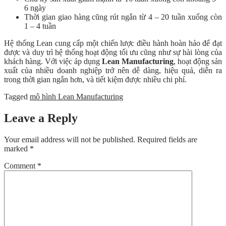
6 ngày
Thời gian giao hàng cũng rút ngắn từ 4 – 20 tuần xuống còn
1 – 4 tuần
Hệ thống Lean cung cấp một chiến lược điều hành hoàn hảo để đạt
được và duy trì hệ thống hoạt động tối ưu cũng như sự hài lòng của
khách hàng. Với việc áp dụng
Lean Manufacturing
, hoạt động sản
xuất của nhiều doanh nghiệp trở nên dễ dàng, hiệu quả, diễn ra
trong thời gian ngắn hơn, và tiết kiệm được nhiều chi phí.
Tagged
mô hình Lean Manufacturing
Leave a Reply
Your email address will not be published.
Required fields are
marked
*
Comment
*