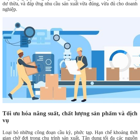
dư thừa, và đáp ứng nhu cầu sản xuất vừa đúng, vừa đủ cho doanh
nghiệp.
Tối ưu hóa năng suất, chất lượng sản phẩm và dịch
vụ
Loại bỏ những công đoạn cầu kỳ, phức tạp. Hạn chế khoảng thời
gian chờ đợi trong chu trình sản xuất. Tận dụng tối đa các nguồn