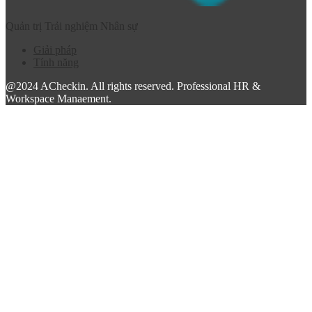
Quản trị Trải nghiệm Nhân sự
Giải pháp
Tính năng
@2024 ACheckin. All rights reserved. Professional HR &
Workspace Manaement.