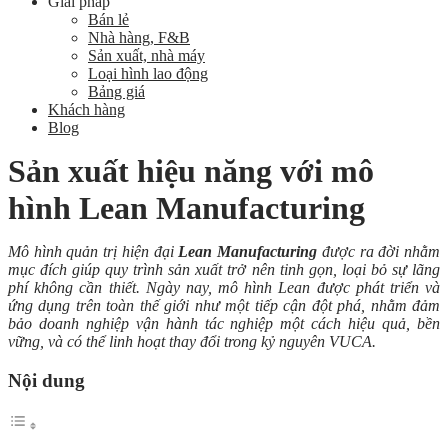
Giải pháp
Bán lẻ
Nhà hàng, F&B
Sản xuất, nhà máy
Loại hình lao động
Bảng giá
Khách hàng
Blog
Sản xuất hiệu năng với mô
hình Lean Manufacturing
Mô hình quản trị hiện đại
Lean Manufacturing
được ra đời nhằm
mục đích giúp quy trình sản xuất trở nên tinh gọn, loại bỏ sự lãng
phí không cần thiết. Ngày nay, mô hình Lean được phát triển và
ứng dụng trên toàn thế giới như một tiếp cận đột phá, nhằm đảm
bảo doanh nghiệp vận hành tác nghiệp một cách hiệu quả, bền
vững, và có thể linh hoạt thay đổi trong kỷ nguyên VUCA.
Nội dung