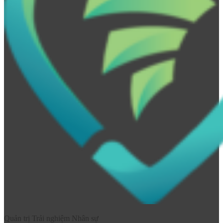
Quản trị Trải nghiệm Nhân sự