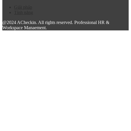
Giải pháp
Tính năng
@2024 ACheckin. All rights reserved. Professional HR &
Workspace Manaement.