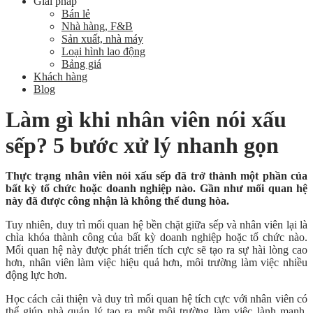
Giải pháp
Bán lẻ
Nhà hàng, F&B
Sản xuất, nhà máy
Loại hình lao động
Bảng giá
Khách hàng
Blog
Làm gì khi nhân viên nói xấu
sếp? 5 bước xử lý nhanh gọn
Thực trạng nhân viên nói xấu sếp đã trở thành một phần của
bất kỳ tổ chức hoặc doanh nghiệp nào. Gần như mối quan hệ
này đã được công nhận là không thể dung hòa.
Tuy nhiên, duy trì mối quan hệ bền chặt giữa sếp và nhân viên lại là
chìa khóa thành công của bất kỳ doanh nghiệp hoặc tổ chức nào.
Mối quan hệ này được phát triển tích cực sẽ tạo ra sự hài lòng cao
hơn, nhân viên làm việc hiệu quả hơn, môi trường làm việc nhiều
động lực hơn.
Học cách cải thiện và duy trì mối quan hệ tích cực với nhân viên có
thể giúp nhà quản lý tạo ra một môi trường làm việc lành mạnh.