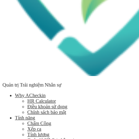
Quản trị Trải nghiệm Nhân sự
Why ACheckin
HR Calculator
Điều khoản sử dụng
Chính sách bảo mật
Tính năng
Chấm Công
Xếp ca
Tính lương