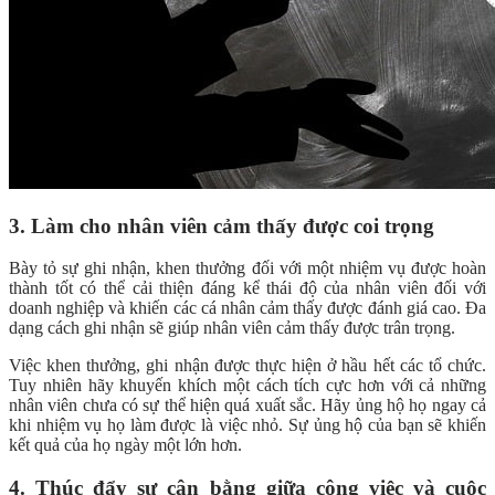
3. Làm cho nhân viên cảm thấy được coi trọng
Bày tỏ sự ghi nhận, khen thưởng đối với một nhiệm vụ được hoàn
thành tốt có thể cải thiện đáng kể thái độ của nhân viên đối với
doanh nghiệp và khiến các cá nhân cảm thấy được đánh giá cao. Đa
dạng cách ghi nhận sẽ giúp nhân viên cảm thấy được trân trọng.
Việc khen thưởng, ghi nhận được thực hiện ở hầu hết các tổ chức.
Tuy nhiên hãy khuyến khích một cách tích cực hơn với cả những
nhân viên chưa có sự thể hiện quá xuất sắc. Hãy ủng hộ họ ngay cả
khi nhiệm vụ họ làm được là việc nhỏ. Sự ủng hộ của bạn sẽ khiến
kết quả của họ ngày một lớn hơn.
4. Thúc đẩy sự cân bằng giữa công việc và cuộc