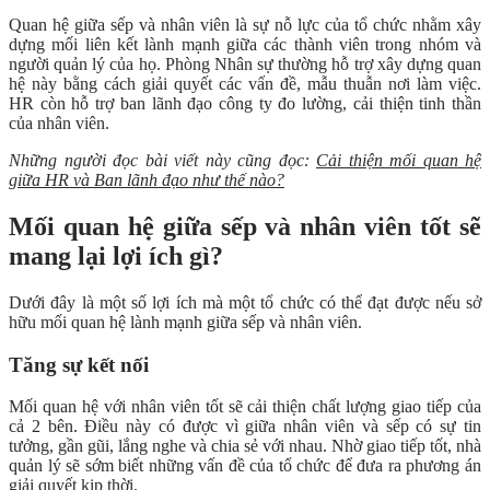
Quan hệ giữa sếp và nhân viên là sự nỗ lực của tổ chức nhằm xây
dựng mối liên kết lành mạnh giữa các thành viên trong nhóm và
người quản lý của họ. Phòng Nhân sự thường hỗ trợ xây dựng quan
hệ này bằng cách giải quyết các vấn đề, mẫu thuẫn nơi làm việc.
HR còn hỗ trợ ban lãnh đạo công ty đo lường, cải thiện tinh thần
của nhân viên.
Những người đọc bài viết này cũng đọc:
Cải thiện mối quan hệ
giữa HR và Ban lãnh đạo như thế nào?
Mối quan hệ giữa sếp và nhân viên tốt sẽ
mang lại lợi ích gì?
Dưới đây là một số lợi ích mà một tổ chức có thể đạt được nếu sở
hữu mối quan hệ lành mạnh giữa sếp và nhân viên.
Tăng sự kết nối
Mối quan hệ với nhân viên tốt sẽ cải thiện chất lượng giao tiếp của
cả 2 bên. Điều này có được vì giữa nhân viên và sếp có sự tin
tưởng, gần gũi, lắng nghe và chia sẻ với nhau. Nhờ giao tiếp tốt, nhà
quản lý sẽ sớm biết những vấn đề của tổ chức để đưa ra phương án
giải quyết kịp thời.