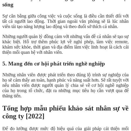
sống
Sự cân bằng giữa công việc và cuộc sống là điều cần thiết đối với
tất cả người lao động. Thời gian ngoài văn phòng sẽ là lúc nhân
viên tái tạo năng lượng lao động và theo đuổi sở thích cá nhân.
Những người quản lý đồng cảm với những vấn đề cá nhân sẽ tạo sự
khác biệt. Hỗ trợ thêm phúc lợi về nghỉ phép, làm việc remote,
khám sức khỏe, thời gian và địa điểm làm việc linh hoạt là cách cải
thiện mối quan hệ với nhân viên.
5. Mang đến cơ hội phát triển nghề nghiệp
Những nhân viên được phát triển theo đúng lộ trình sự nghiệp của
họ sẽ cảm thấy an toàn, hạnh phúc và năng suất hơn. Sẽ rất tuyệt vời
nếu nhân viên được người quản lý chia sẻ về cơ hội nghề nghiệp
của họ trong tổ chức, đặt ra những mục tiêu họ cần vượt qua để
thăng tiến.
Tổng hợp mẫu phiếu khảo sát nhân sự về
công ty [2022]
Để đo lường được mức độ hiệu quả của giải pháp cải thiện mối