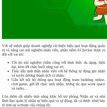
Với sứ mệnh giúp doanh nghiệp cải thiện hiệu quả hoạt động quản
trị và nâng cao trải nghiệm nhân viên, phần mềm ACheckin được ra
đời với vai trò:
Tối ưu trải nghiệm chấm công với hình thức đa dạng, hiện
đại, kèm lời chào buổi sáng vui vẻ;
Thúc đẩy tinh thần nhân viên với hệ thống tự động ghi nhận
và tuyên dương thành tích cá nhân;
Gắn kết nội bộ thông qua hoạt động team building online,
chơi game, gửi lời chúc sinh nhận, tương tác qua work space
và radio,…
Còn thêm rất nhiều tính năng khác hỗ trợ phòng Nhân sự và nhà
lãnh đạo quản lý nhân sự hiệu quả và tự động, tất cả được trình bày
rõ hơn tại website của chúng tôi.