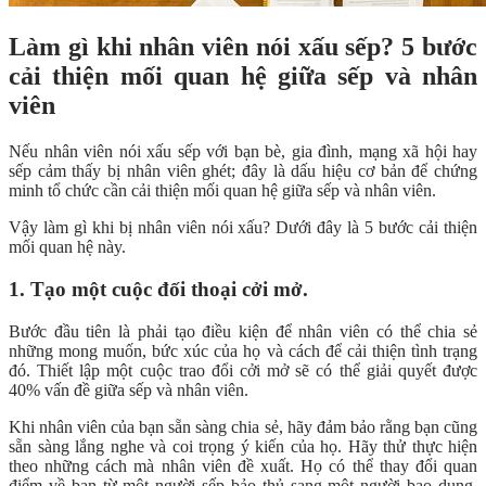
Làm gì khi nhân viên nói xấu sếp? 5 bước
cải thiện mối quan hệ giữa sếp và nhân
viên
Nếu nhân viên nói xấu sếp với bạn bè, gia đình, mạng xã hội hay
sếp cảm thấy bị nhân viên ghét; đây là dấu hiệu cơ bản để chứng
minh tổ chức cần cải thiện mối quan hệ giữa sếp và nhân viên.
Vậy làm gì khi bị nhân viên nói xấu? Dưới đây là 5 bước cải thiện
mối quan hệ này.
1. Tạo một cuộc đối thoại cởi mở.
Bước đầu tiên là phải tạo điều kiện để nhân viên có thể chia sẻ
những mong muốn, bức xúc của họ và cách để cải thiện tình trạng
đó. Thiết lập một cuộc trao đổi cởi mở sẽ có thể giải quyết được
40% vấn đề giữa sếp và nhân viên.
Khi nhân viên của bạn sẵn sàng chia sẻ, hãy đảm bảo rằng bạn cũng
sẵn sàng lắng nghe và coi trọng ý kiến của họ. Hãy thử thực hiện
theo những cách mà nhân viên đề xuất. Họ có thể thay đổi quan
điểm về bạn từ một người sếp bảo thủ sang một người bao dung.