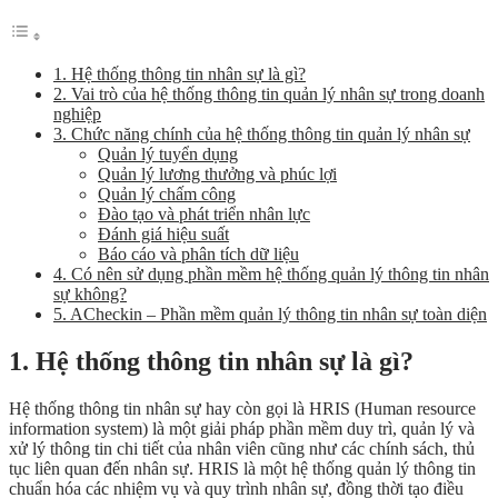
1. Hệ thống thông tin nhân sự là gì?
2. Vai trò của hệ thống thông tin quản lý nhân sự trong doanh
nghiệp
3. Chức năng chính của hệ thống thông tin quản lý nhân sự
Quản lý tuyển dụng
Quản lý lương thưởng và phúc lợi
Quản lý chấm công
Đào tạo và phát triển nhân lực
Đánh giá hiệu suất
Báo cáo và phân tích dữ liệu
4. Có nên sử dụng phần mềm hệ thống quản lý thông tin nhân
sự không?
5. ACheckin – Phần mềm quản lý thông tin nhân sự toàn diện
1. Hệ thống thông tin nhân sự là gì?
Hệ thống thông tin nhân sự hay còn gọi là HRIS (Human resource
information system) là một giải pháp phần mềm duy trì, quản lý và
xử lý thông tin chi tiết của nhân viên cũng như các chính sách, thủ
tục liên quan đến nhân sự. HRIS là một hệ thống quản lý thông tin
chuẩn hóa các nhiệm vụ và quy trình nhân sự, đồng thời tạo điều