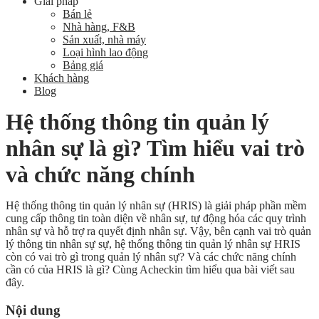
Giải pháp
Bán lẻ
Nhà hàng, F&B
Sản xuất, nhà máy
Loại hình lao động
Bảng giá
Khách hàng
Blog
Hệ thống thông tin quản lý
nhân sự là gì? Tìm hiểu vai trò
và chức năng chính
Hệ thống thông tin quản lý nhân sự (HRIS) là giải pháp phần mềm
cung cấp thông tin toàn diện về nhân sự, tự động hóa các quy trình
nhân sự và hỗ trợ ra quyết định nhân sự. Vậy, bên cạnh vai trò quản
lý thông tin nhân sự sự, hệ thống thông tin quản lý nhân sự HRIS
còn có vai trò gì trong quản lý nhân sự? Và các chức năng chính
cần có của HRIS là gì? Cùng Acheckin tìm hiểu qua bài viết sau
đây.
Nội dung