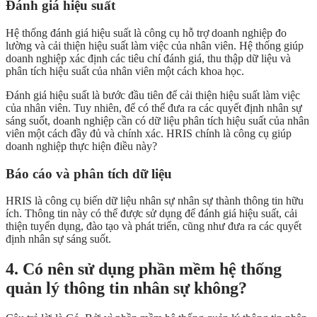
Đánh giá hiệu suất
Hệ thống đánh giá hiệu suất là công cụ hỗ trợ doanh nghiệp đo
lường và cải thiện hiệu suất làm việc của nhân viên. Hệ thống giúp
doanh nghiệp xác định các tiêu chí đánh giá, thu thập dữ liệu và
phân tích hiệu suất của nhân viên một cách khoa học.
Đánh giá hiệu suất là bước đầu tiên để cải thiện hiệu suất làm việc
của nhân viên. Tuy nhiên, để có thể đưa ra các quyết định nhân sự
sáng suốt, doanh nghiệp cần có dữ liệu phân tích hiệu suất của nhân
viên một cách đầy đủ và chính xác. HRIS chính là công cụ giúp
doanh nghiệp thực hiện điều này?
Báo cáo và phân tích dữ liệu
HRIS là công cụ biến dữ liệu nhân sự nhân sự thành thông tin hữu
ích. Thông tin này có thể được sử dụng để đánh giá hiệu suất, cải
thiện tuyển dụng, đào tạo và phát triển, cũng như đưa ra các quyết
định nhân sự sáng suốt.
4. Có nên sử dụng phần mềm hệ thống
quản lý thông tin nhân sự không?