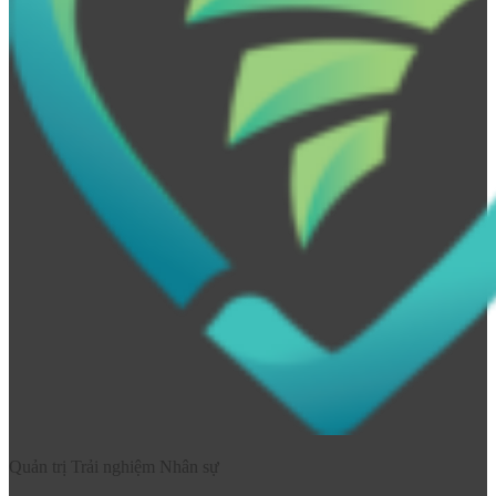
Quản trị Trải nghiệm Nhân sự