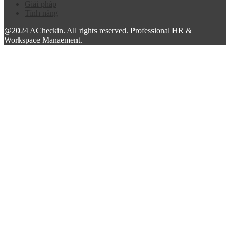
Giải pháp
Tính năng
@2024 ACheckin. All rights reserved. Professional HR &
Workspace Manaement.