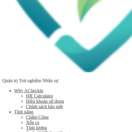
Quản trị Trải nghiệm Nhân sự
Why ACheckin
HR Calculator
Điều khoản sử dụng
Chính sách bảo mật
Tính năng
Chấm Công
Xếp ca
Tính lương